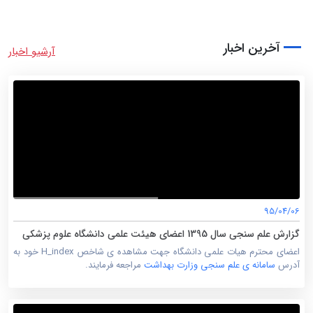
آخرین اخبار
آرشیو اخبار
95/04/06
گزارش علم سنجی سال 1395 اعضای هیئت علمی دانشگاه علوم پزشکی
یاسوج
اعضای محترم هیات علمی دانشگاه جهت مشاهده ی شاخص H_index خود به
آدرس
سامانه ی علم سنجی وزارت بهداشت
مراجعه فرمایند.