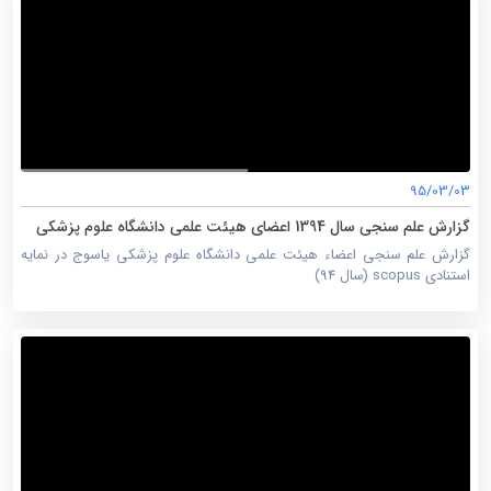
95/03/03
گزارش علم سنجی سال 1394 اعضای هیئت علمی دانشگاه علوم پزشکی
یاسوج
گزارش علم سنجی اعضاء هیئت علمی دانشگاه علوم پزشکی یاسوج در نمایه
استنادی scopus (سال 94)